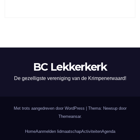
BC Lekkerkerk
De gezelligste vereniging van de Krimpenerwaard!
Met trots aangedreven door WordPress
|
Thema: Newsup door
Themeansar
.
Home
Aanmelden lidmaatschap
Activiteiten
Agenda