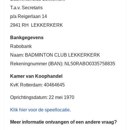
T.a.v. Secretaris
p/a Reigerlaan 14
2941 RH LEKKERKERK
Bankgegevens
Rabobank
Naam: BADMINTON CLUB LEKKERKERK
Rekeningnummer (IBAN): NL50RABO0335758835
Kamer van Koophandel
KvK Rotterdam: 40464645
Oprichtingsdatum: 22 mei 1970
Klik hier voor de speellocatie
.
Meer informatie ontvangen of een andere vraag?