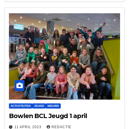
ACTIVITEITEN
JEUGD
NIEUWS
Bowlen BCL Jeugd 1 april
11 APRIL 2023
REDACTIE