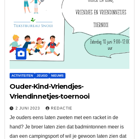
ACTIVITEITEN
JEUGD
NIEUWS
Ouder-Kind-Vriendjes-
Vriendinnetjes-toernooi
2 JUNI 2023
REDACTIE
Je ouders eens laten zweten met een racket in de
hand? Je broer laten zien dat badmintonnen meer is
dan een campingsport of wil je gewoon laten zien dat