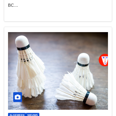
BC…
ALGEMEEN
NIEUWS