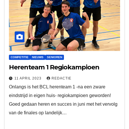
COMPETITIE
NIEUWS
SENIOREN
Herenteam 1 Regiokampioen
11 APRIL 2023
REDACTIE
Onlangs is het BCL herenteam 1 -na een zware
eindstrijd in eigen huis- regiokampioen geworden!
Goed gedaan heren en succes in juni met het vervolg
van de finales op landelijk…