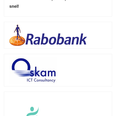
snel!