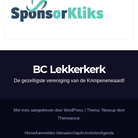
BC Lekkerkerk
De gezelligste vereniging van de Krimpenerwaard!
Met trots aangedreven door WordPress
|
Thema: Newsup door
Themeansar
.
Home
Aanmelden lidmaatschap
Activiteiten
Agenda