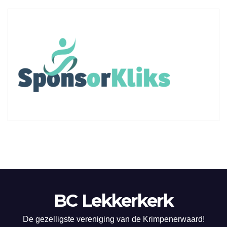
BC Lekkerkerk
De gezelligste vereniging van de Krimpenerwaard!