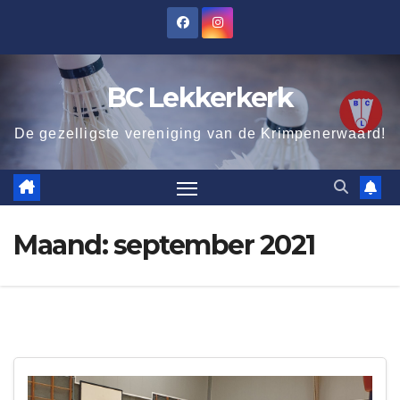
Ga
naar
de
BC Lekkerkerk
inhoud
De gezelligste vereniging van de Krimpenerwaard!
Maand:
september 2021