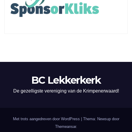
BC Lekkerkerk
De gezelligste vereniging van de Krimpenerwaard!
Met trots aangedreven door WordPress
|
Thema: Newsup door
Themeansar
.