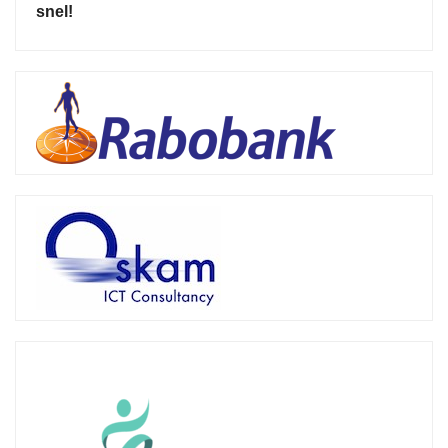
snel!