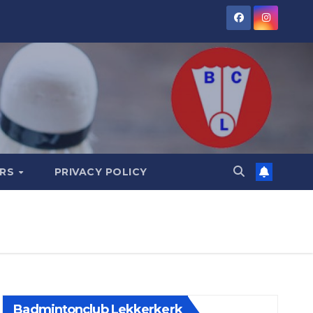
ORS
PRIVACY POLICY
Badmintonclub Lekkerkerk