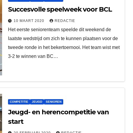
Succesvolle speelweek voor BCL
10 MAART 2020
REDACTIE
Het eerste seniorenteam speelde dit weekend de
laatste wedstrijd om zich te kunnen plaatsen voor de
tweede ronde in het bekertoernooi. Het team wist met
3-2 te winnen van BC…
COMPETITIE
JEUGD
SENIOREN
Jeugd- en herencompetitie van
start
20 FEBRUARI 2020
REDACTIE