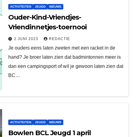
ACTIVITEITEN
JEUGD
NIEUWS
Ouder-Kind-Vriendjes-
Vriendinnetjes-toernooi
2 JUNI 2023
REDACTIE
Je ouders eens laten zweten met een racket in de
hand? Je broer laten zien dat badmintonnen meer is
dan een campingsport of wil je gewoon laten zien dat
BC…
ACTIVITEITEN
JEUGD
NIEUWS
Bowlen BCL Jeugd 1 april