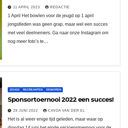
11 APRIL 2023
REDACTIE
1 April Het bowlen voor de jeugd op 1 april
jongstleden was geen grap, maar wel een succes
met veel deelnemers. Ga naar onze Instagram om
nog meer foto’s te…
JEUGD
RECREANTEN
SENIOREN
Sponsortoernooi 2022 een succes!
28 JUNI 2022
CAVOA VAN DER EL
Het is al weer enige tijd geleden, maar waar op
dinsdag 14 juni het einde seizoenstoernooi voor de