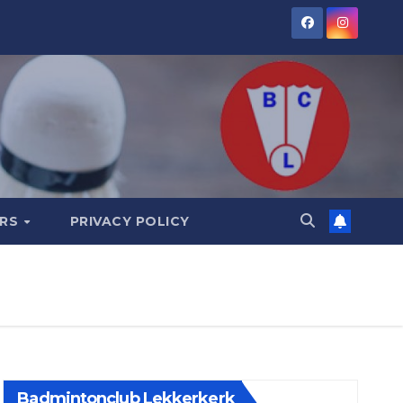
ORS
PRIVACY POLICY
Badmintonclub Lekkerkerk