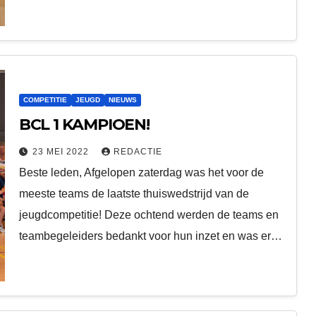
COMPETITIE
JEUGD
NIEUWS
BCL 1 KAMPIOEN!
23 MEI 2022
REDACTIE
Beste leden, Afgelopen zaterdag was het voor de
meeste teams de laatste thuiswedstrijd van de
jeugdcompetitie! Deze ochtend werden de teams en
teambegeleiders bedankt voor hun inzet en was er…