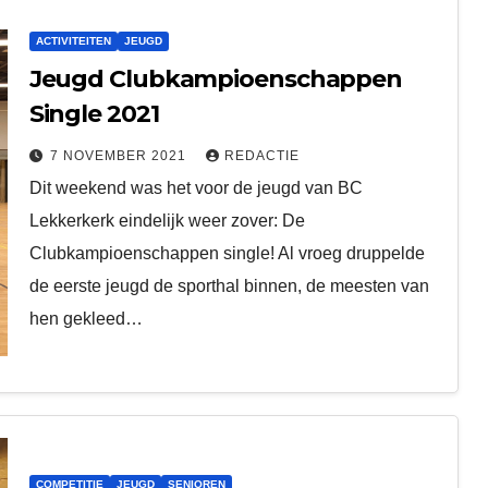
ACTIVITEITEN
JEUGD
Jeugd Clubkampioenschappen
Single 2021
7 NOVEMBER 2021
REDACTIE
Dit weekend was het voor de jeugd van BC
Lekkerkerk eindelijk weer zover: De
Clubkampioenschappen single! Al vroeg druppelde
de eerste jeugd de sporthal binnen, de meesten van
hen gekleed…
COMPETITIE
JEUGD
SENIOREN