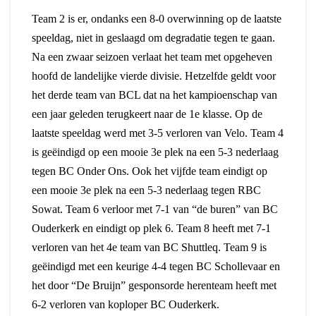
Team 2 is er, ondanks een 8-0 overwinning op de laatste
speeldag, niet in geslaagd om degradatie tegen te gaan.
Na een zwaar seizoen verlaat het team met opgeheven
hoofd de landelijke vierde divisie. Hetzelfde geldt voor
het derde team van BCL dat na het kampioenschap van
een jaar geleden terugkeert naar de 1e klasse. Op de
laatste speeldag werd met 3-5 verloren van Velo. Team 4
is geëindigd op een mooie 3e plek na een 5-3 nederlaag
tegen BC Onder Ons. Ook het vijfde team eindigt op
een mooie 3e plek na een 5-3 nederlaag tegen RBC
Sowat. Team 6 verloor met 7-1 van “de buren” van BC
Ouderkerk en eindigt op plek 6. Team 8 heeft met 7-1
verloren van het 4e team van BC Shuttleq. Team 9 is
geëindigd met een keurige 4-4 tegen BC Schollevaar en
het door “De Bruijn” gesponsorde herenteam heeft met
6-2 verloren van koploper BC Ouderkerk.