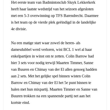
Het eerste team van Badmintonclub Sluyk Lekkerkerk
heeft haar laatste wedstrijd van het seizoen afgesloten
met een 5-3 overwinning op TFS Barendrecht. Daarmee
is het team op de vierde plek geëindigd in de landelijke
4e divisie.
Na een matige start waar zowel de heren- als
damesdubbel werd verloren, wist BCL 1 wel al haar
enkelpartijen in winst om te zetten. Colin Barrow had
hier 3 sets voor nodig terwijl Maarten Timmer, Sanne
van Buuren en Chimay van der El allen genoeg hadden
aan 2 sets. Met het gelijke spel binnen wisten Colin
Barrow en Chimay van der El het 5e punt binnen te
halen met hun mixpartij. Maarten Timmer en Sanne van
Buuren trokken na een spannende partij net aan het
kortste eind.