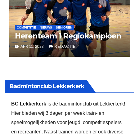
COMPETITIE
NIEUWS
SENIOREN
Herenteam 1 Regiokampioen
APR 11, 2023
REDACTIE
Badmintonclub Lekkerkerk
BC Lekkerkerk
is dé badmintonclub uit Lekkerkerk!
Hier bieden wij 3 dagen per week train- en
speelmogelijkheden voor jeugd, competitiespelers
en recreanten. Naast trainen worden er ook diverse