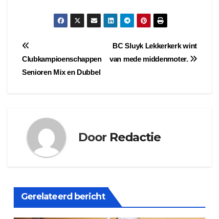
Bericht
BC Sluyk Lekkerkerk wint
Clubkampioenschappen
van mede middenmoter.
navigatie
Senioren Mix en Dubbel
Door
Redactie
Gerelateerd bericht