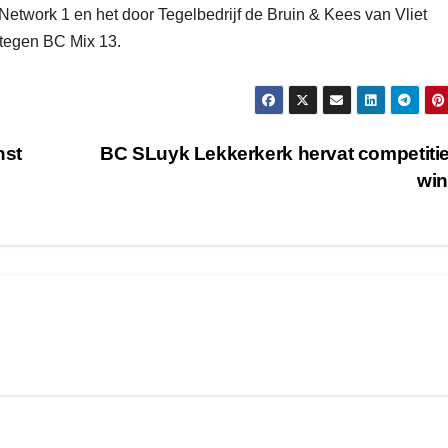
Network 1 en het door Tegelbedrijf de Bruin & Kees van Vliet
tegen BC Mix 13.
nst
BC SLuyk Lekkerkerk hervat competiti
wi