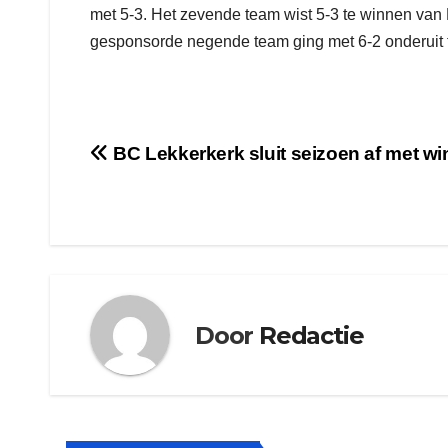
met 5-3. Het zevende team wist 5-3 te winnen van 
gesponsorde negende team ging met 6-2 onderuit 
Bericht
BC Lekkerkerk sluit seizoen af met wi
navigatie
Door
Redactie