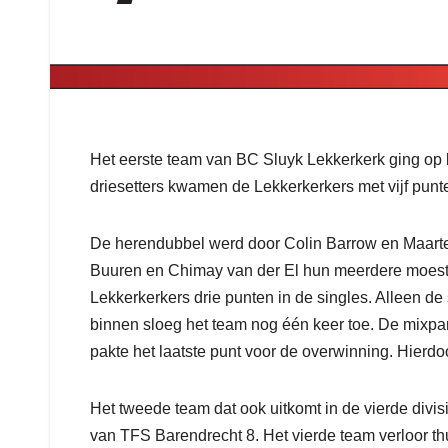
Het eerste team van BC Sluyk Lekkerkerk ging op
driesetters kwamen de Lekkerkerkers met vijf punt
De herendubbel werd door Colin Barrow en Maart
Buuren en Chimay van der El hun meerdere moeste
Lekkerkerkers drie punten in de singles. Alleen de
binnen sloeg het team nog één keer toe. De mixpa
pakte het laatste punt voor de overwinning. Hierdo
Het tweede team dat ook uitkomt in de vierde divi
van TFS Barendrecht 8. Het vierde team verloor t