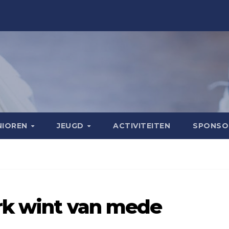
NIOREN
JEUGD
ACTIVITEITEN
SPONS
rk wint van mede