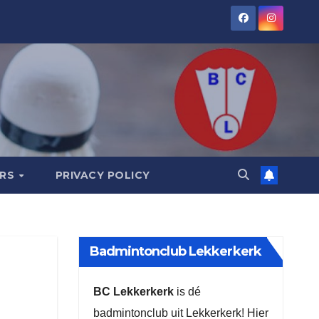
ORS
PRIVACY POLICY
Badmintonclub Lekkerkerk
BC Lekkerkerk
is dé
badmintonclub uit Lekkerkerk! Hier