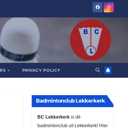
ORS
PRIVACY POLICY
Badmintonclub Lekkerkerk
BC Lekkerkerk
is dé
badmintonclub uit Lekkerkerk! Hier