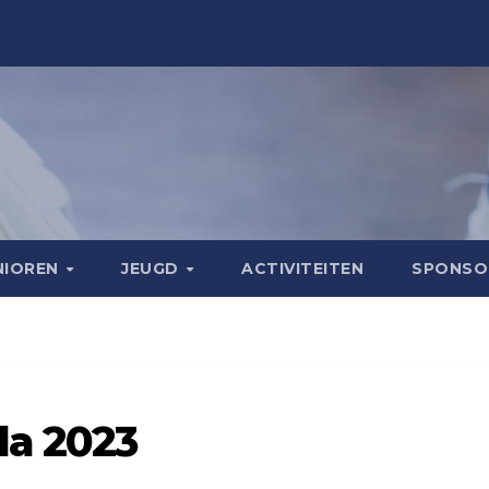
NIOREN
JEUGD
ACTIVITEITEN
SPONS
a 2023