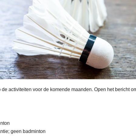
de activiteiten voor de komende maanden. Open het bericht o
inton
antie; geen badminton