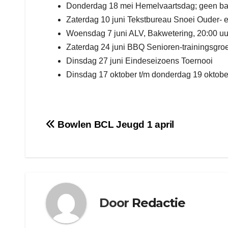
Donderdag 18 mei Hemelvaartsdag; geen b
Zaterdag 10 juni Tekstbureau Snoei Ouder- e
Woensdag 7 juni ALV, Bakwetering, 20:00 uu
Zaterdag 24 juni BBQ Senioren-trainingsgro
Dinsdag 27 juni Eindeseizoens Toernooi
Dinsdag 17 oktober t/m donderdag 19 okto
Bericht
Bowlen BCL Jeugd 1 april
navigatie
Door
Redactie