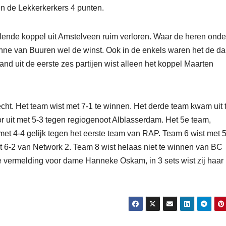
en de Lekkerkerkers 4 punten.
ende koppel uit Amstelveen ruim verloren. Waar de heren onder
ne van Buuren wel de winst. Ook in de enkels waren het de d
and uit de eerste zes partijen wist alleen het koppel Maarten
drecht. Het team wist met 7-1 te winnen. Het derde team kwam uit
or uit met 5-3 tegen regiogenoot Alblasserdam. Het 5e team,
 4-4 gelijk tegen het eerste team van RAP. Team 6 wist met 5
t 6-2 van Network 2. Team 8 wist helaas niet te winnen van BC
e vermelding voor dame Hanneke Oskam, in 3 sets wist zij haar