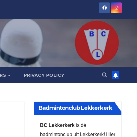
ORS
PRIVACY POLICY
Badmintonclub Lekkerkerk
BC Lekkerkerk
is dé
badmintonclub uit Lekkerkerk! Hier