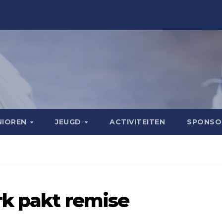
NIOREN
JEUGD
ACTIVITEITEN
SPONS
rk pakt remise