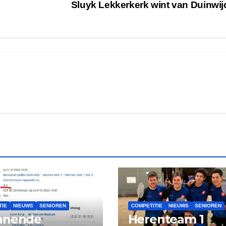
Sluyk Lekkerkerk wint van Duinwi
TIE
NIEUWS
SENIOREN
COMPETITIE
NIEUWS
SENIOREN
nnende
Herenteam 1