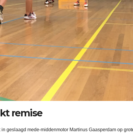
kt remise
iet in geslaagd mede-middenmotor Martinus Gaasperdam op grot