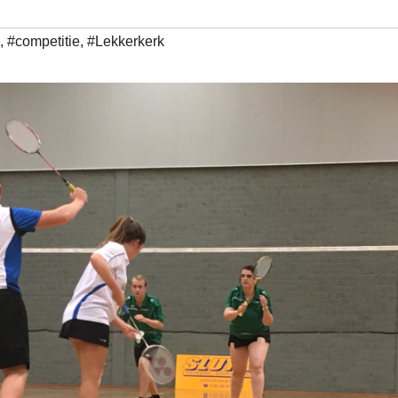
,
#competitie
,
#Lekkerkerk