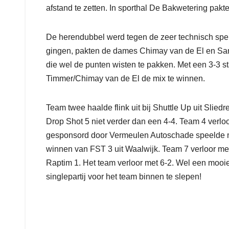
afstand te zetten. In sporthal De Bakwetering pakt
De herendubbel werd tegen de zeer technisch spel
gingen, pakten de dames Chimay van de El en San
die wel de punten wisten te pakken. Met een 3-3 st
Timmer/Chimay van de El de mix te winnen.
Team twee haalde flink uit bij Shuttle Up uit Slie
Drop Shot 5 niet verder dan een 4-4. Team 4 verlo
gesponsord door Vermeulen Autoschade speelde met
winnen van FST 3 uit Waalwijk. Team 7 verloor me
Raptim 1. Het team verloor met 6-2. Wel een mooi
singlepartij voor het team binnen te slepen!