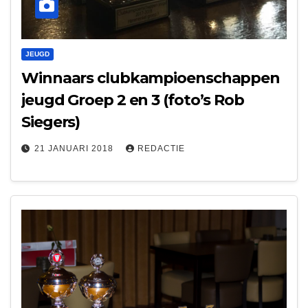
JEUGD
Winnaars clubkampioenschappen
jeugd Groep 2 en 3 (foto’s Rob
Siegers)
21 JANUARI 2018
REDACTIE