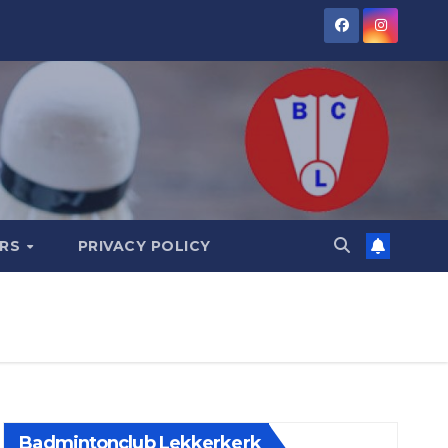
ORS
PRIVACY POLICY
Badmintonclub Lekkerkerk