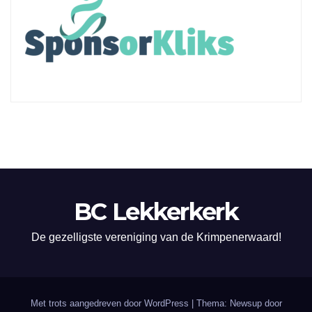
BC Lekkerkerk
De gezelligste vereniging van de Krimpenerwaard!
Met trots aangedreven door WordPress
|
Thema: Newsup door