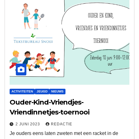
ACTIVITEITEN
JEUGD
NIEUWS
Ouder-Kind-Vriendjes-
Vriendinnetjes-toernooi
2 JUNI 2023
REDACTIE
Je ouders eens laten zweten met een racket in de