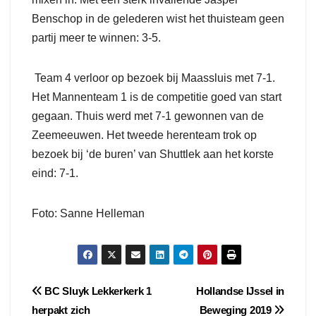
Benschop in de gelederen wist het thuisteam geen
partij meer te winnen: 3-5.
Team 4 verloor op bezoek bij Maassluis met 7-1.
Het Mannenteam 1 is de competitie goed van start
gegaan. Thuis werd met 7-1 gewonnen van de
Zeemeeuwen. Het tweede herenteam trok op
bezoek bij ‘de buren’ van Shuttlek aan het korste
eind: 7-1.
Foto: Sanne Helleman
Bericht
BC Sluyk Lekkerkerk 1
Hollandse IJssel in
herpakt zich
Beweging 2019