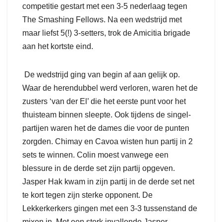
competitie gestart met een 3-5 nederlaag tegen
The Smashing Fellows. Na een wedstrijd met
maar liefst 5(!) 3-setters, trok de Amicitia brigade
aan het kortste eind.
De wedstrijd ging van begin af aan gelijk op.
Waar de herendubbel werd verloren, waren het de
zusters ‘van der El’ die het eerste punt voor het
thuisteam binnen sleepte. Ook tijdens de singel-
partijen waren het de dames die voor de punten
zorgden. Chimay en Cavoa wisten hun partij in 2
sets te winnen. Colin moest vanwege een
blessure in de derde set zijn partij opgeven.
Jasper Hak kwam in zijn partij in de derde set net
te kort tegen zijn sterke opponent. De
Lekkerkerkers gingen met een 3-3 tussenstand de
mixen in. Met een sterk invallende Jasper