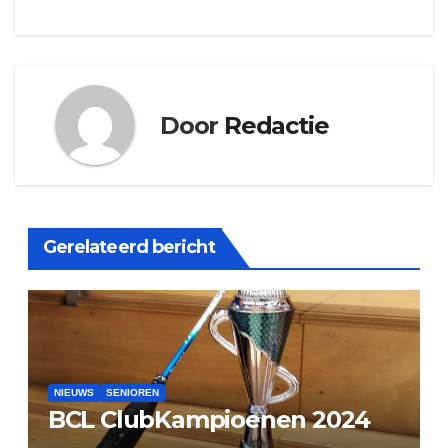
navigatie
Door
Redactie
Gerelateerd bericht
NIEUWS
SENIOREN
BCL ClubKampioenen 2024