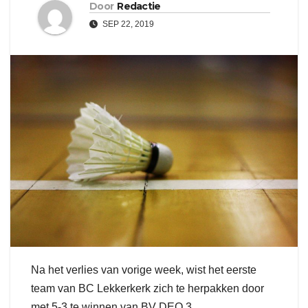
Door
Redactie
SEP 22, 2019
Na het verlies van vorige week, wist het eerste
team van BC Lekkerkerk zich te herpakken door
met 5-3 te winnen van BV DEO 3.