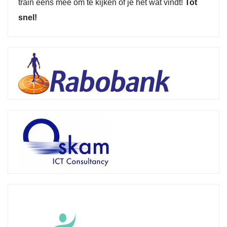
train eens mee om te kijken of je het wat vindt!
Tot
snel!