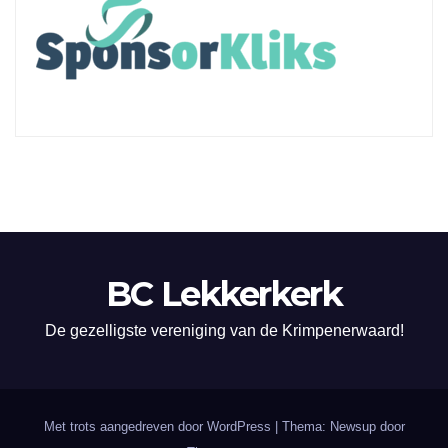
BC Lekkerkerk
De gezelligste vereniging van de Krimpenerwaard!
Met trots aangedreven door WordPress
|
Thema: Newsup door