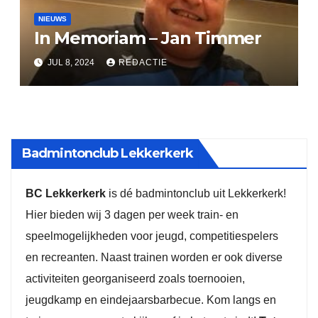
NIEUWS
In Memoriam – Jan Timmer
JUL 8, 2024
REDACTIE
Badmintonclub Lekkerkerk
BC Lekkerkerk
is dé badmintonclub uit Lekkerkerk!
Hier bieden wij 3 dagen per week train- en
speelmogelijkheden voor jeugd, competitiespelers
en recreanten. Naast trainen worden er ook diverse
activiteiten georganiseerd zoals toernooien,
jeugdkamp en eindejaarsbarbecue. Kom langs en