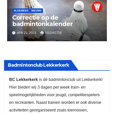
ALGEMEEN
NIEUWS
Correctie op de
badmintonkalender
APR 21, 2023
REDACTIE
Badmintonclub Lekkerkerk
BC Lekkerkerk
is dé badmintonclub uit Lekkerkerk!
Hier bieden wij 3 dagen per week train- en
speelmogelijkheden voor jeugd, competitiespelers
en recreanten. Naast trainen worden er ook diverse
activiteiten georganiseerd zoals toernooien,