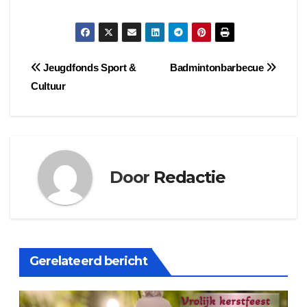
Bericht
Jeugdfonds Sport &
Badmintonbarbecue
Cultuur
navigatie
Door
Redactie
Gerelateerd bericht