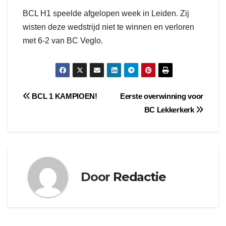
BCL H1 speelde afgelopen week in Leiden. Zij
wisten deze wedstrijd niet te winnen en verloren
met 6-2 van BC Veglo.
Bericht
BCL 1 KAMPIOEN!
Eerste overwinning voor
BC Lekkerkerk
navigatie
Door
Redactie