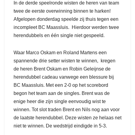
In de derde speelronde wisten de heren van team
twee de eerste overwinning binnen te harken!
Afgelopen donderdag speelde zij thuis tegen een
incompleet BC Maassluis. Hierdoor werden twee
herendubbels en één single niet gespeeld.
Waar Marco Oskam en Roland Martens een
spannende drie setter wisten te winnen, kregen
de heren Brent Oskam en Robin Geleijnse de
herendubbel cadeau vanwege een blessure bij
BC Maassluis. Met een 2-0 op het scorebord
begon het team aan de singles. Brent was de
enige heer die zijn single eenvoudig wist te
winnen. Tot slot traden Brent en Nils nog aan voor
de laatste herendubbel. Deze wisten ze helaas net
niet te winnen. De wedstrijd eindigde in 5-3.