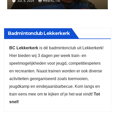
JUL 8, 2024
REDACTIE
Badmintonclub Lekkerkerk
BC Lekkerkerk
is dé badmintonclub uit Lekkerkerk!
Hier bieden wij 3 dagen per week train- en
speelmogelijkheden voor jeugd, competitiespelers
en recreanten. Naast trainen worden er ook diverse
activiteiten georganiseerd zoals toernooien,
jeugdkamp en eindejaarsbarbecue. Kom langs en
train eens mee om te kijken of je het wat vindt!
Tot
snel!