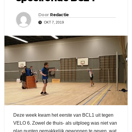
Door
Redactie
OKT 7, 2019
Deze week kwam het eerste van BCL1 uit tegen
VELO 6. Zowel de thuis- als uitploeg was niet van
plan punten gemakkelijk gewonnen te geven, wat