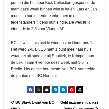
punten die het door Kick Collection-gesponsorde
team deze week binnen wist te halen. Lars en Jan
moesten hun meerdere erkennen in de
tegenstanders tijdens hun single. De wedstrijd
eindigde in 2-6 voor Vianen M1.
BCL 2 wist thuis niet te winnen van Onderons 1.
Het werd 2-6. BCL 3 nam 1 punt mee naar huis
waar het uit speelde bij Shuttlek, te Krimpen aan
de Lek. Team 4 verloor deze week met 3-5 in
Brielle. Het eerste herenteam van BCL verdeelde
de punten met BC Nerash.
Bericht
BC Sluyk 1 wint van BC
Geld inzamelen dankzij
Mix 2
Rabo Clubsupport