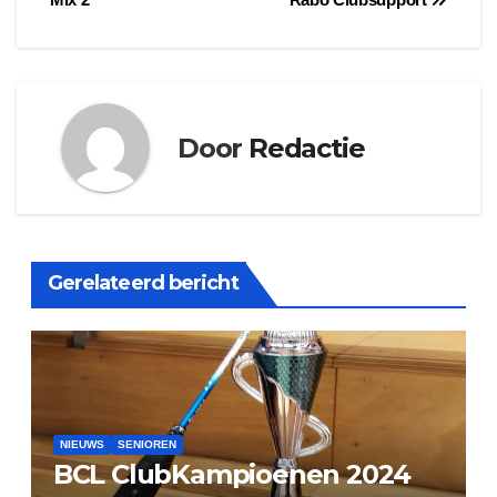
navigatie
Door
Redactie
Gerelateerd bericht
NIEUWS
SENIOREN
BCL ClubKampioenen 2024