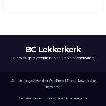
BC Lekkerkerk
De gezelligste vereniging van de Krimpenerwaard!
Met trots aangedreven door WordPress
|
Thema: Newsup door
Themeansar
.
Home
Aanmelden lidmaatschap
Activiteiten
Agenda