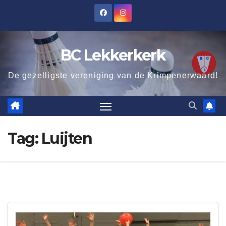
Ga
naar
de
BC Lekkerkerk
inhoud
De gezelligste vereniging van de Krimpenerwaard!
Tag:
Luijten