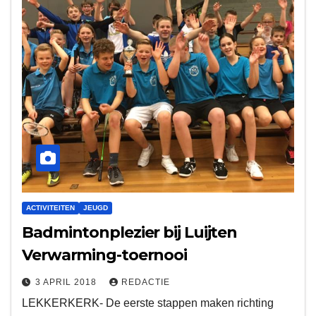
ACTIVITEITEN
JEUGD
Badmintonplezier bij Luijten
Verwarming-toernooi
3 APRIL 2018
REDACTIE
LEKKERKERK- De eerste stappen maken richting