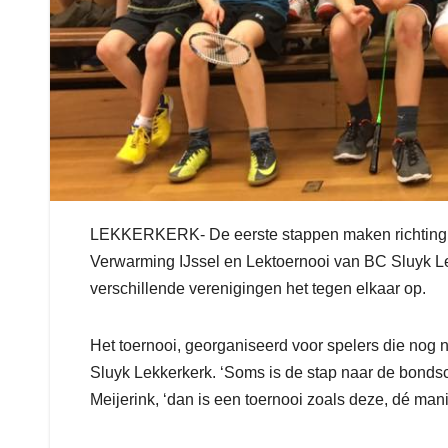
LEKKERKERK- De eerste stappen maken richting com
Verwarming IJssel en Lektoernooi van BC Sluyk L
verschillende verenigingen het tegen elkaar op.
Het toernooi, georganiseerd voor spelers die nog n
Sluyk Lekkerkerk. ‘Soms is de stap naar de bondsco
Meijerink, ‘dan is een toernooi zoals deze, dé ma