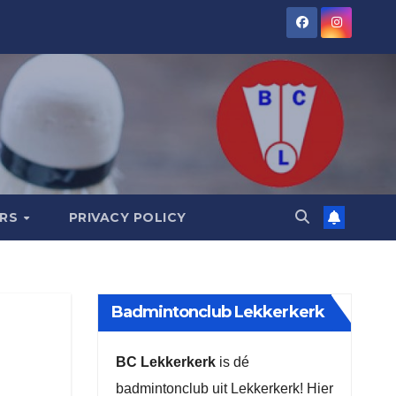
ORS
PRIVACY POLICY
Badmintonclub Lekkerkerk
BC Lekkerkerk
is dé
badmintonclub uit Lekkerkerk! Hier