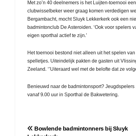
Met zo’n 40 deelnemers is het Luijten-toernooi een 
clubwisselbeker weer graag komen verdedigen weet 
Bergambacht, mocht Sluyk Lekkerkerk ook een nie
badmintonclub De Asteroiden. ‘Ook voor spelers v
eigen sporthal actief te zijn.’
Het toernooi bestond niet alleen uit het spelen v
spelletjes. Uiteindelijk pakten de gasten uit Vlis
Zeeland. ‘’Uiteraard wel met de belofte dat ze vol
Benieuwd naar de badmintonsport? Jeugdspelers z
vanaf 9.00 uur in Sporthal de Bakwetering.
Bericht
Bowlende badmintonners bij Sluyk