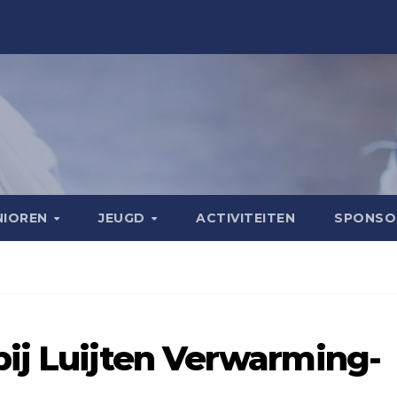
NIOREN
JEUGD
ACTIVITEITEN
SPONS
ij Luijten Verwarming-