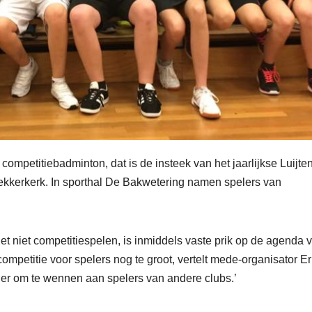
petitiebadminton, dat is de insteek van het jaarlijkse Luijte
ekkerkerk. In sporthal De Bakwetering namen spelers van
et niet competitiespelen, is inmiddels vaste prik op de agenda 
mpetitie voor spelers nog te groot, vertelt mede-organisator Er
nier om te wennen aan spelers van andere clubs.’