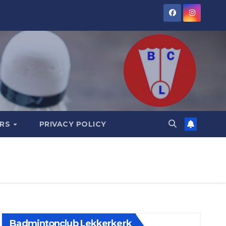
ORS
PRIVACY POLICY
Badmintonclub Lekkerkerk