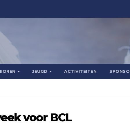
NIOREN
JEUGD
ACTIVITEITEN
SPONS
week voor BCL