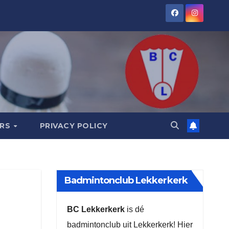
ORS
PRIVACY POLICY
Badmintonclub Lekkerkerk
BC Lekkerkerk
is dé
badmintonclub uit Lekkerkerk! Hier