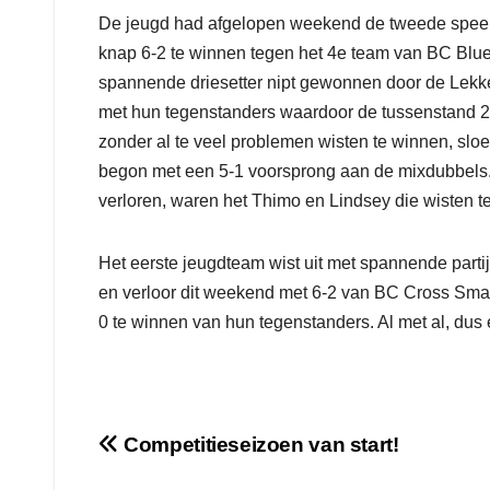
De jeugd had afgelopen weekend de tweede speel
knap 6-2 te winnen tegen het 4e team van BC Blu
spannende driesetter nipt gewonnen door de Lek
met hun tegenstanders waardoor de tussenstand 2
zonder al te veel problemen wisten te winnen, sloe
begon met een 5-1 voorsprong aan de mixdubbels
verloren, waren het Thimo en Lindsey die wisten t
Het eerste jeugdteam wist uit met spannende parti
en verloor dit weekend met 6-2 van BC Cross Sma
0 te winnen van hun tegenstanders. Al met al, du
Bericht
Competitieseizoen van start!