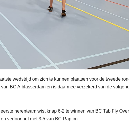
atste wedstrijd om zich te kunnen plaatsen voor de tweede ron
en van BC Alblasserdam en is daarmee verzekerd van de volgen
eerste herenteam wist knap 6-2 te winnen van BC Tab Fly Over
 en verloor net met 3-5 van BC Raptim.