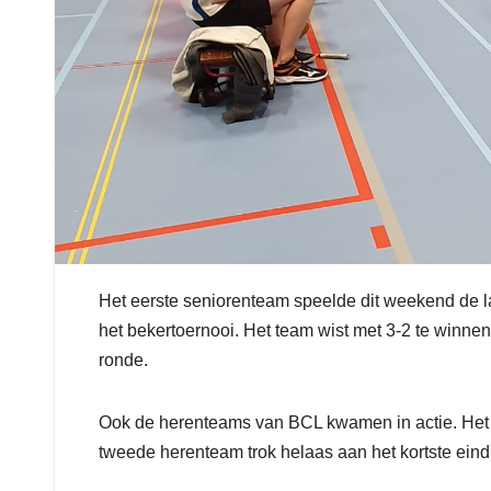
Het eerste seniorenteam speelde dit weekend de la
het bekertoernooi. Het team wist met 3-2 te winn
ronde.
Ook de herenteams van BCL kwamen in actie. Het 
tweede herenteam trok helaas aan het kortste eind