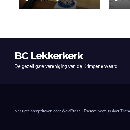
Lekk
BC Lekkerkerk
De gezelligste vereniging van de Krimpenerwaard!
Met trots aangedreven door WordPress
|
Thema: Newsup door
Them