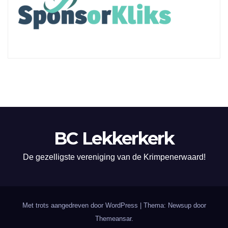
BC Lekkerkerk
De gezelligste vereniging van de Krimpenerwaard!
Met trots aangedreven door WordPress
|
Thema: Newsup door
Themeansar
.