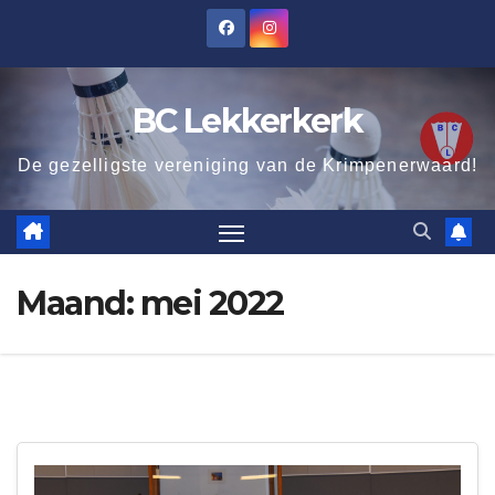
Ga
naar
de
BC Lekkerkerk
inhoud
De gezelligste vereniging van de Krimpenerwaard!
Maand:
mei 2022