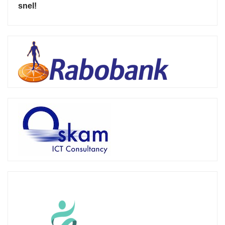
snel!