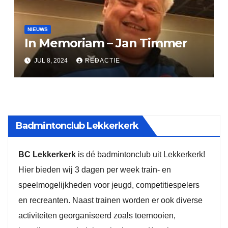
NIEUWS
In Memoriam – Jan Timmer
JUL 8, 2024
REDACTIE
Badmintonclub Lekkerkerk
BC Lekkerkerk
is dé badmintonclub uit Lekkerkerk!
Hier bieden wij 3 dagen per week train- en
speelmogelijkheden voor jeugd, competitiespelers
en recreanten. Naast trainen worden er ook diverse
activiteiten georganiseerd zoals toernooien,