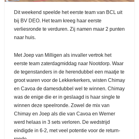
Dit weekend speelde het eerste team van BCL uit
bij BV DEO. Het team kreeg haar eerste
verliesronde te verduren. Zij namen maar 2 punten
naar huis.
Met Joep van Milligen als invaller vertrok het
eerste team zaterdagmiddag naar Nootdorp. Waar
de tegenstanders in de herendubbel een maatje te
groot waren voor de Lekkerkerkers, wisten Chimay
en Cavoa de damesdubbel wel te winnen. Chimay
was de enige die er in geslaagd is haar single te
winnen deze speelronde. Zowel de mix van
Chimay en Joep als die van Cavoa en Werner
werd helaas in 3 sets verloren. De wedstrijd
eindigde in 6-2, met veel potentie voor de return-
ronde.