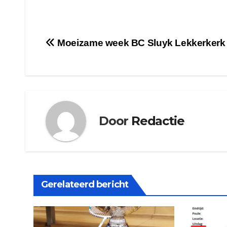
Bericht
Moeizame week BC Sluyk Lekkerkerk
navigatie
Door
Redactie
Gerelateerd bericht