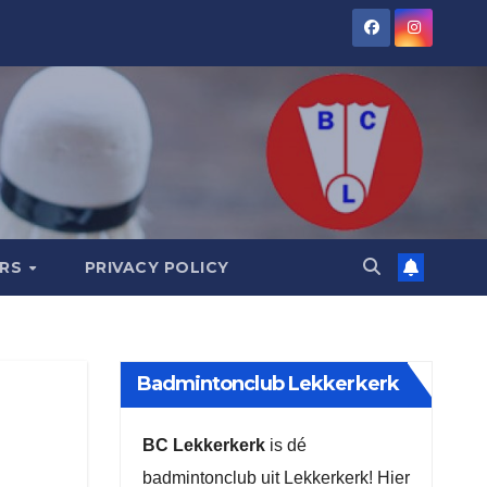
ORS
PRIVACY POLICY
Badmintonclub Lekkerkerk
BC Lekkerkerk
is dé
badmintonclub uit Lekkerkerk! Hier