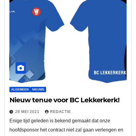
ALGEMEEN
NIEUWS
Nieuw tenue voor BC Lekkerkerk!
28 MEI 2021
REDACTIE
Enige tijd geleden is bekend gemaakt dat onze
hoofdsponsor het contract niet zal gaan verlengen en