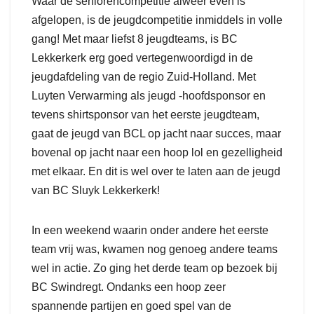
Waar de seniorencompetitie alweer even is
afgelopen, is de jeugdcompetitie inmiddels in volle
gang! Met maar liefst 8 jeugdteams, is BC
Lekkerkerk erg goed vertegenwoordigd in de
jeugdafdeling van de regio Zuid-Holland. Met
Luyten Verwarming als jeugd -hoofdsponsor en
tevens shirtsponsor van het eerste jeugdteam,
gaat de jeugd van BCL op jacht naar succes, maar
bovenal op jacht naar een hoop lol en gezelligheid
met elkaar. En dit is wel over te laten aan de jeugd
van BC Sluyk Lekkerkerk!
In een weekend waarin onder andere het eerste
team vrij was, kwamen nog genoeg andere teams
wel in actie. Zo ging het derde team op bezoek bij
BC Swindregt. Ondanks een hoop zeer
spannende partijen en goed spel van de