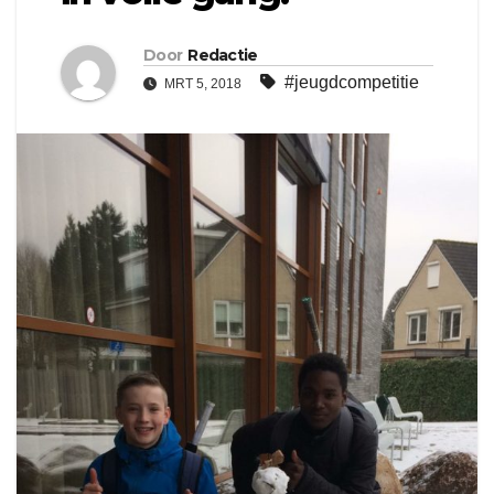
Door
Redactie
#jeugdcompetitie
MRT 5, 2018