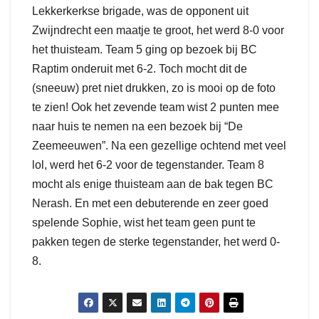
Lekkerkerkse brigade, was de opponent uit
Zwijndrecht een maatje te groot, het werd 8-0 voor
het thuisteam. Team 5 ging op bezoek bij BC
Raptim onderuit met 6-2. Toch mocht dit de
(sneeuw) pret niet drukken, zo is mooi op de foto
te zien! Ook het zevende team wist 2 punten mee
naar huis te nemen na een bezoek bij “De
Zeemeeuwen”. Na een gezellige ochtend met veel
lol, werd het 6-2 voor de tegenstander. Team 8
mocht als enige thuisteam aan de bak tegen BC
Nerash. En met een debuterende en zeer goed
spelende Sophie, wist het team geen punt te
pakken tegen de sterke tegenstander, het werd 0-
8.