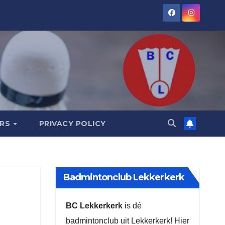
ORS
PRIVACY POLICY
Badmintonclub Lekkerkerk
BC Lekkerkerk
is dé
badmintonclub uit Lekkerkerk! Hier