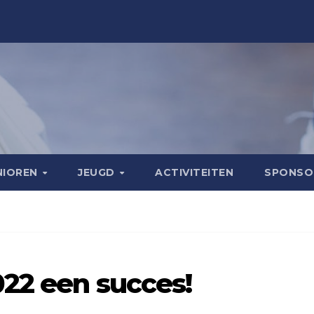
NIOREN
JEUGD
ACTIVITEITEN
SPONS
22 een succes!