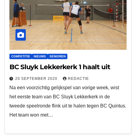
COMPETITIE
NIEUWS
SENIOREN
BC Sluyk Lekkerkerk 1 haalt uit
20 SEPTEMBER 2020
REDACTIE
Na een voorzichtig gelijkspel van vorige week, wist
het eerste team van BC Sluyk Lekkerkerk in de
tweede speelronde flink uit te halen tegen BC Quintus.
Het team won met…