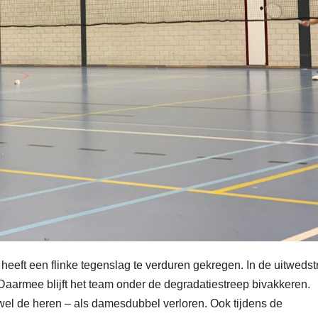
eft een flinke tegenslag te verduren gekregen. In de uitwedstr
Daarmee blijft het team onder de degradatiestreep bivakkeren.
el de heren – als damesdubbel verloren. Ook tijdens de