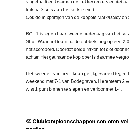
singelpartijen kwamen de Lekkerkerkers er niet aan 
trok na 3 sets aan het kortste eind.
Ook de mixpartijen van de koppels Mark/Daisy en 
BCL 1 is tegen haar tweede nederlaag van het sei
Shot. Waar het team na de dubbels nog op een 2-0
het scorebord. Doordat beide mixen tot slot door
achter. Het gat naar de koploper is daarmee vergroo
Het tweede team heeft knap gelijkgespeeld tegen B
weekend met 7-1 van Bodegraven. Herenteam 2 verl
wist 1 punt binnen te slepen en verloor met 1-4.
Bericht
Clubkampioenschappen senioren vol