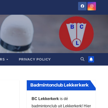
ORS
PRIVACY POLICY
Badmintonclub Lekkerkerk
BC Lekkerkerk
is dé
badmintonclub uit Lekkerkerk! Hier