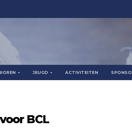
NIOREN
JEUGD
ACTIVITEITEN
SPONS
 voor BCL