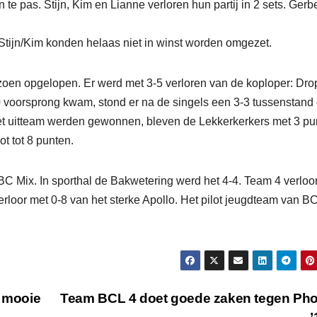
te pas. Stijn, Kim en Lianne verloren hun partij in 2 sets. Gerb
Stijn/Kim konden helaas niet in winst worden omgezet.
zoen opgelopen. Er werd met 3-5 verloren van de koploper: Dro
 voorsprong kwam, stond er na de singels een 3-3 tussenstand
 het uitteam werden gewonnen, bleven de Lekkerkerkers met 3 pu
t tot 8 punten.
C Mix. In sporthal de Bakwetering werd het 4-4. Team 4 verloor
oor met 0-8 van het sterke Apollo. Het pilot jeugdteam van B
 mooie
Team BCL 4 doet goede zaken tegen Ph