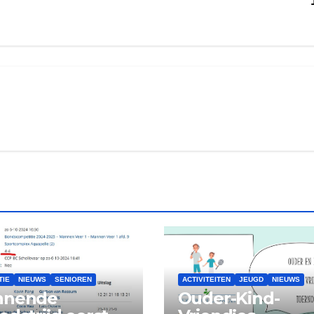
TIE
NIEUWS
SENIOREN
ACTIVITEITEN
JEUGD
NIEUWS
nnende
Ouder-Kind-