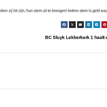
ien zij lid zijn, hun stem uit te brengen! Iedere stem is geld wa
BC Sluyk Lekkerkerk 1 haalt 