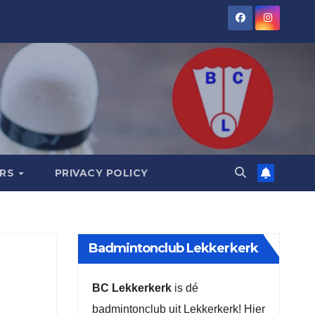
ORS
PRIVACY POLICY
Badmintonclub Lekkerkerk
BC Lekkerkerk
is dé
badmintonclub uit Lekkerkerk! Hier