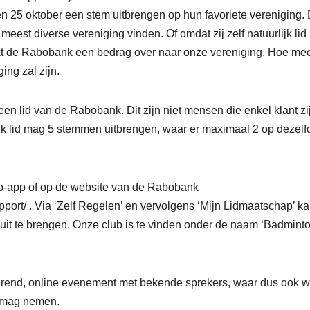
n 25 oktober een stem uitbrengen op hun favoriete vereniging. 
meest diverse vereniging vinden. Of omdat zij zelf natuurlijk lid 
akt de Rabobank een bedrag over naar onze vereniging. Hoe me
ng zal zijn.
n lid van de Rabobank. Dit zijn niet mensen die enkel klant zi
Elk lid mag 5 stemmen uitbrengen, waar er maximaal 2 op dezelf
o-app of op de website van de Rabobank
pport/ . Via ‘Zelf Regelen’ en vervolgens ‘Mijn Lidmaatschap’ ka
it te brengen. Onze club is te vinden onder de naam ‘Badmint
rerend, online evenement met bekende sprekers, waar dus ook w
t mag nemen.