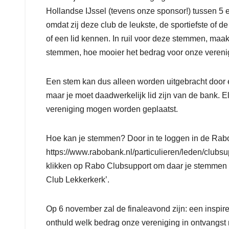
Hollandse IJssel (tevens onze sponsor!) tussen 5 e
omdat zij deze club de leukste, de sportiefste of de 
of een lid kennen. In ruil voor deze stemmen, ma
stemmen, hoe mooier het bedrag voor onze verenigi
Een stem kan dus alleen worden uitgebracht door ee
maar je moet daadwerkelijk lid zijn van de bank. 
vereniging mogen worden geplaatst.
Hoe kan je stemmen? Door in te loggen in de Rab
https://www.rabobank.nl/particulieren/leden/clubsu
klikken op Rabo Clubsupport om daar je stemmen u
Club Lekkerkerk’.
Op 6 november zal de finaleavond zijn: een inspi
onthuld welk bedrag onze vereniging in ontvangs