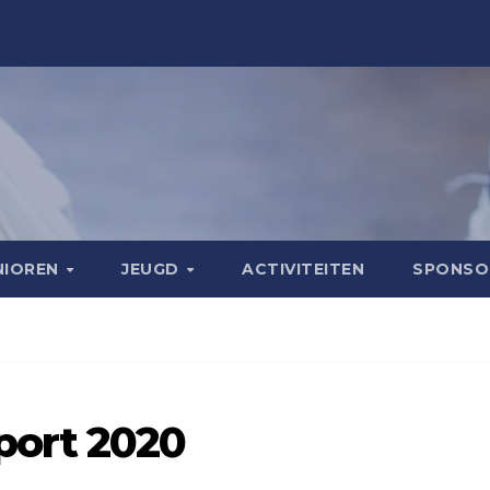
NIOREN
JEUGD
ACTIVITEITEN
SPONS
port 2020