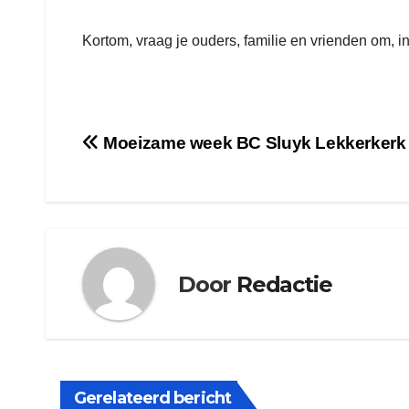
Kortom, vraag je ouders, familie en vrienden om, ind
Bericht
Moeizame week BC Sluyk Lekkerkerk
navigatie
Door
Redactie
Gerelateerd bericht