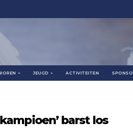
NIOREN
JEUGD
ACTIVITEITEN
SPONS
ubkampioen’ barst los