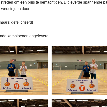
 gestreden om een prijs te bemachtigen. Dit leverde spannende pa
e wedstrijden door!
aars: gefeliciteerd!
nde kampioenen opgeleverd