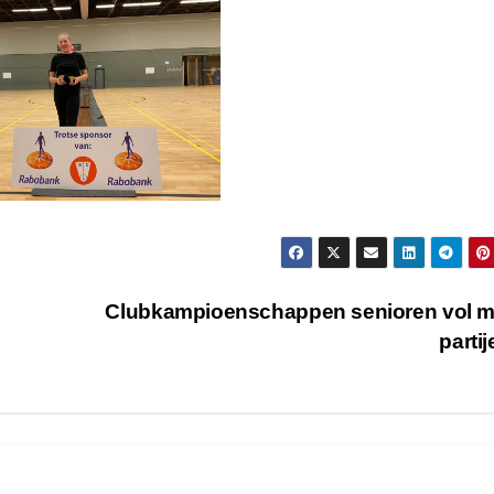
Clubkampioenschappen senioren vol m
parti