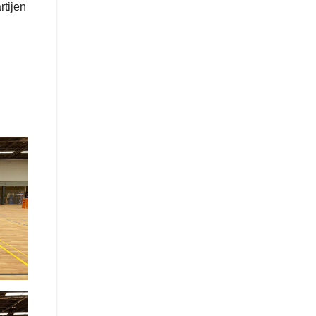
rtijen