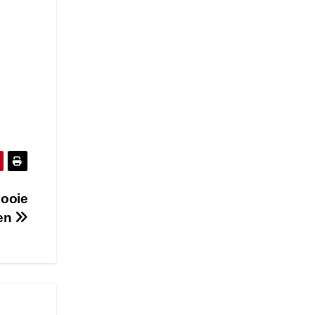
ooie
jen