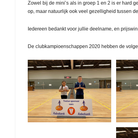
Zowel bij de mini’s als in groep 1 en 2 is er hard
op, maar natuurlijk ook veel gezelligheid tussen d
Iedereen bedankt voor jullie deelname, en prijswinn
De clubkampioenschappen 2020 hebben de volge