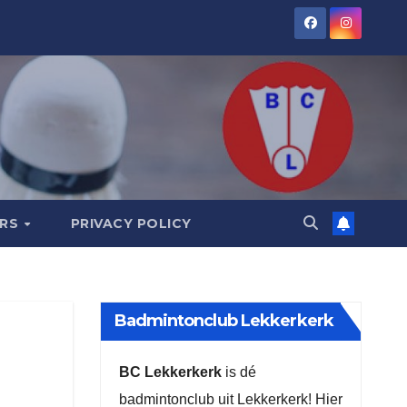
ORS
PRIVACY POLICY
Badmintonclub Lekkerkerk
BC Lekkerkerk
is dé
badmintonclub uit Lekkerkerk! Hier