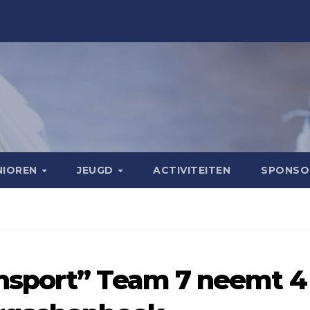
NIOREN
JEUGD
ACTIVITEITEN
SPONS
nsport” Team 7 neemt 4