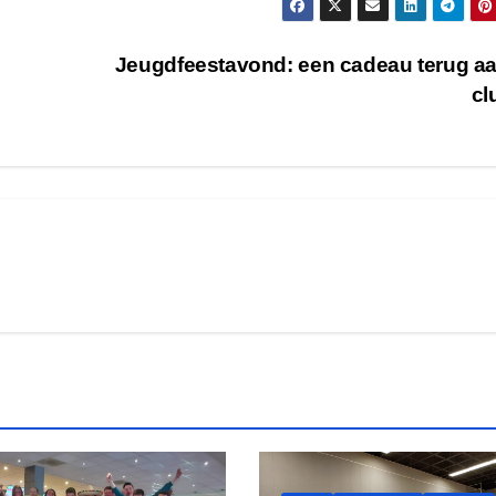
Jeugdfeestavond: een cadeau terug a
cl