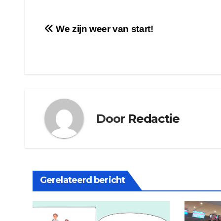
Bericht
We zijn weer van start!
navigatie
Door
Redactie
Gerelateerd bericht