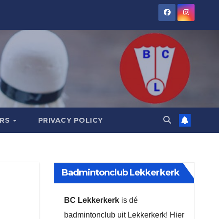
ORS
PRIVACY POLICY
Badmintonclub Lekkerkerk
BC Lekkerkerk
is dé
badmintonclub uit Lekkerkerk! Hier