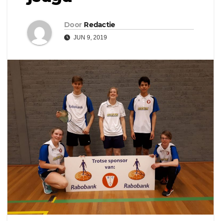
Door
Redactie
JUN 9, 2019