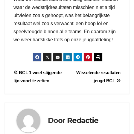
waar de wedstrijdresultaten misschien niet altijd
uitvielen zoals gehoopt, was het belangrijkste
resultaat wel zoals verwacht: een hoop lol en
speelvreugde binnen alle teams! En daarom zijn
we weer hartstikke trots op onze jeugdafdeling!
Bericht
BCL 1 weet stijgende
Wisselende resultaten
lijn voort te zetten
jeugd BCL
navigatie
Door
Redactie