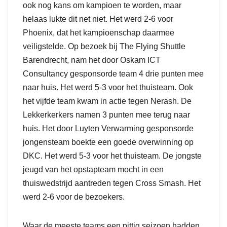
ook nog kans om kampioen te worden, maar
helaas lukte dit net niet. Het werd 2-6 voor
Phoenix, dat het kampioenschap daarmee
veiligstelde. Op bezoek bij The Flying Shuttle
Barendrecht, nam het door Oskam ICT
Consultancy gesponsorde team 4 drie punten mee
naar huis. Het werd 5-3 voor het thuisteam. Ook
het vijfde team kwam in actie tegen Nerash. De
Lekkerkerkers namen 3 punten mee terug naar
huis. Het door Luyten Verwarming gesponsorde
jongensteam boekte een goede overwinning op
DKC. Het werd 5-3 voor het thuisteam. De jongste
jeugd van het opstapteam mocht in een
thuiswedstrijd aantreden tegen Cross Smash. Het
werd 2-6 voor de bezoekers.
Waar de meeste teams een pittig seizoen hadden