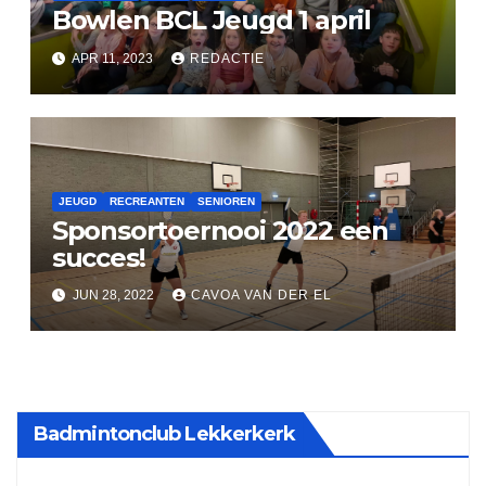
Bowlen BCL Jeugd 1 april
APR 11, 2023
REDACTIE
JEUGD
RECREANTEN
SENIOREN
Sponsortoernooi 2022 een
succes!
JUN 28, 2022
CAVOA VAN DER EL
Badmintonclub Lekkerkerk