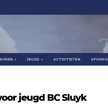
NIOREN
JEUGD
ACTIVITEITEN
SPONS
voor jeugd BC Sluyk