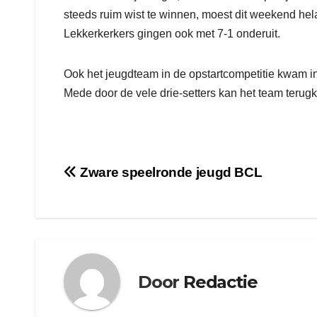
steeds ruim wist te winnen, moest dit weekend he
Lekkerkerkers gingen ook met 7-1 onderuit.
Ook het jeugdteam in de opstartcompetitie kwam i
Mede door de vele drie-setters kan het team terug
Bericht
Zware speelronde jeugd BCL
navigatie
Door
Redactie