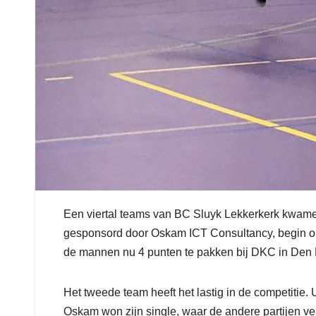
Een viertal teams van BC Sluyk Lekkerkerk kwamen
gesponsord door Oskam ICT Consultancy, begin op
de mannen nu 4 punten te pakken bij DKC in Den
Het tweede team heeft het lastig in de competitie. 
Oskam won zijn single, waar de andere partijen ver