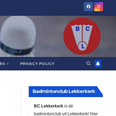
ORS
PRIVACY POLICY
Badmintonclub Lekkerkerk
BC Lekkerkerk
is dé
badmintonclub uit Lekkerkerk! Hier